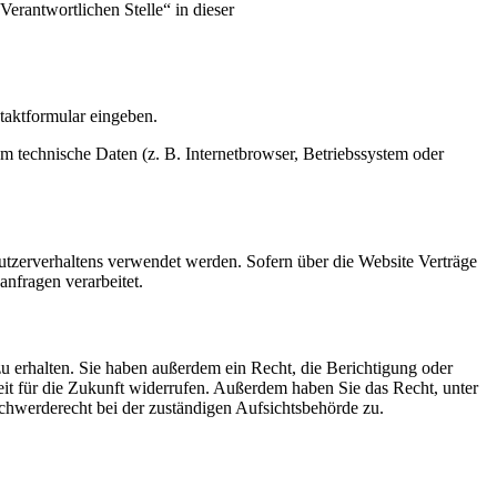
erantwortlichen Stelle“ in dieser
ntaktformular eingeben.
m technische Daten (z. B. Internetbrowser, Betriebssystem oder
Nutzerverhaltens verwendet werden. Sofern über die Website Verträge
nfragen verarbeitet.
u erhalten. Sie haben außerdem ein Recht, die Berichtigung oder
eit für die Zukunft widerrufen. Außerdem haben Sie das Recht, unter
hwerderecht bei der zuständigen Aufsichtsbehörde zu.