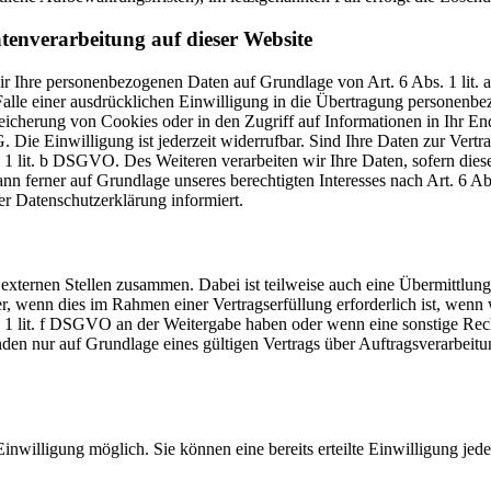
tenverarbeitung auf dieser Website
 wir Ihre personenbezogenen Daten auf Grundlage von Art. 6 Abs. 1 li
lle einer ausdrücklichen Einwilligung in die Übertragung personenbez
icherung von Cookies oder in den Zugriff auf Informationen in Ihr Endge
Die Einwilligung ist jederzeit widerrufbar. Sind Ihre Daten zur Vert
. 1 lit. b DSGVO. Des Weiteren verarbeiten wir Ihre Daten, sofern diese 
 ferner auf Grundlage unseres berechtigten Interesses nach Art. 6 Abs
r Datenschutzerklärung informiert.
 externen Stellen zusammen. Dabei ist teilweise auch eine Übermittlung
 wenn dies im Rahmen einer Vertragserfüllung erforderlich ist, wenn wi
s. 1 lit. f DSGVO an der Weitergabe haben oder wenn eine sonstige Re
n nur auf Grundlage eines gültigen Vertrags über Auftragsverarbeitun
inwilligung möglich. Sie können eine bereits erteilte Einwilligung jed