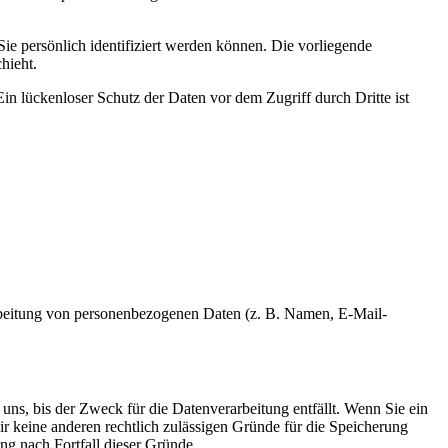
 persönlich identifiziert werden können. Die vorliegende
hieht.
in lückenloser Schutz der Daten vor dem Zugriff durch Dritte ist
erarbeitung von personenbezogenen Daten (z. B. Namen, E-Mail-
uns, bis der Zweck für die Datenverarbeitung entfällt. Wenn Sie ein
r keine anderen rechtlich zulässigen Gründe für die Speicherung
ng nach Fortfall dieser Gründe.