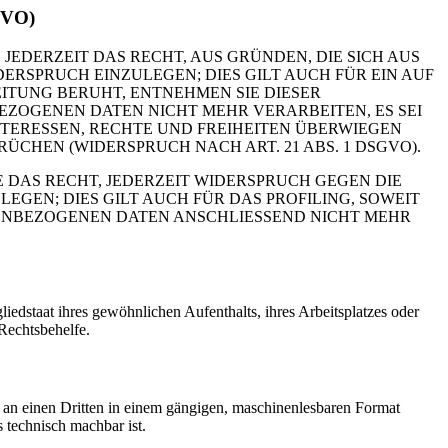
GVO)
 JEDERZEIT DAS RECHT, AUS GRÜNDEN, DIE SICH AUS
RSPRUCH EINZULEGEN; DIES GILT AUCH FÜR EIN AUF
ITUNG BERUHT, ENTNEHMEN SIE DIESER
ZOGENEN DATEN NICHT MEHR VERARBEITEN, ES SEI
TERESSEN, RECHTE UND FREIHEITEN ÜBERWIEGEN
HEN (WIDERSPRUCH NACH ART. 21 ABS. 1 DSGVO).
 DAS RECHT, JEDERZEIT WIDERSPRUCH GEGEN DIE
EN; DIES GILT AUCH FÜR DAS PROFILING, SOWEIT
NENBEZOGENEN DATEN ANSCHLIESSEND NICHT MEHR
edstaat ihres gewöhnlichen Aufenthalts, ihres Arbeitsplatzes oder
Rechtsbehelfe.
er an einen Dritten in einem gängigen, maschinenlesbaren Format
s technisch machbar ist.