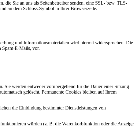
n, die Sie an uns als Seitenbetreiber senden, eine SSL- bzw. TLS-
t und an dem Schloss-Symbol in Ihrer Browserzeile.
erbung und Informationsmaterialien wird hiermit widersprochen. Die
ch Spam-E-Mails, vor.
n. Sie werden entweder vorübergehend für die Dauer einer Sitzung
automatisch gelöscht. Permanente Cookies bleiben auf Ihrem
ichen die Einbindung bestimmter Dienstleistungen von
funktionieren würden (z. B. die Warenkorbfunktion oder die Anzeige