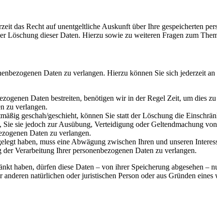
zeit das Recht auf unentgeltliche Auskunft über Ihre gespeicherten 
der Löschung dieser Daten. Hierzu sowie zu weiteren Fragen zum Them
onenbezogenen Daten zu verlangen. Hierzu können Sie sich jederzeit a
ezogenen Daten bestreiten, benötigen wir in der Regel Zeit, um dies z
n zu verlangen.
mäßig geschah/geschieht, können Sie statt der Löschung die Einschrän
Sie sie jedoch zur Ausübung, Verteidigung oder Geltendmachung von R
ezogenen Daten zu verlangen.
legt haben, muss eine Abwägung zwischen Ihren und unseren Interess
g der Verarbeitung Ihrer personenbezogenen Daten zu verlangen.
änkt haben, dürfen diese Daten – von ihrer Speicherung abgesehen – n
anderen natürlichen oder juristischen Person oder aus Gründen eines w