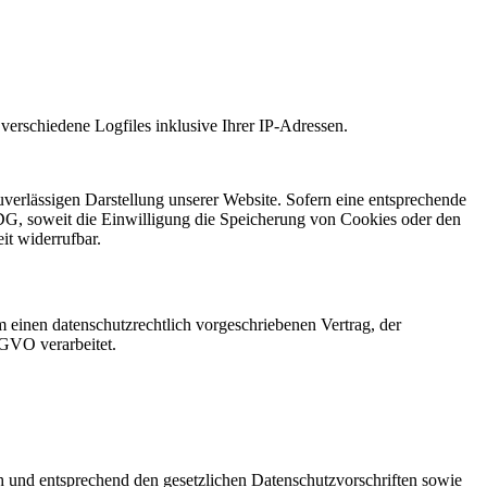
 verschiedene Logfiles inklusive Ihrer IP-Adressen.
uverlässigen Darstellung unserer Website. Sofern eine entsprechende
DG, soweit die Einwilligung die Speicherung von Cookies oder den
it widerrufbar.
 einen datenschutzrechtlich vorgeschriebenen Vertrag, der
SGVO verarbeitet.
ch und entsprechend den gesetzlichen Datenschutzvorschriften sowie