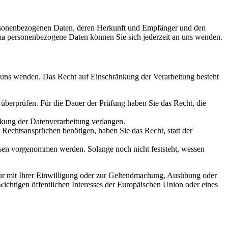
personenbezogenen Daten, deren Herkunft und Empfänger und den
a personenbezogene Daten können Sie sich jederzeit an uns wenden.
n uns wenden. Das Recht auf Einschränkung der Verarbeitung besteht
u überprüfen. Für die Dauer der Prüfung haben Sie das Recht, die
kung der Datenverarbeitung verlangen.
echtsansprüchen benötigen, haben Sie das Recht, statt der
en vorgenommen werden. Solange noch nicht feststeht, wessen
ur mit Ihrer Einwilligung oder zur Geltendmachung, Ausübung oder
ichtigen öffentlichen Interesses der Europäischen Union oder eines