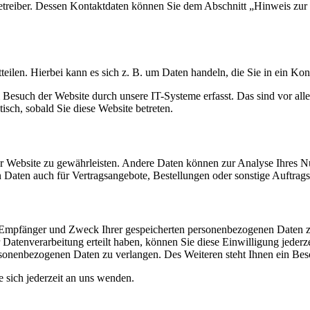
etreiber. Dessen Kontaktdaten können Sie dem Abschnitt „Hinweis zur V
eilen. Hierbei kann es sich z. B. um Daten handeln, die Sie in ein Ko
esuch der Website durch unsere IT-Systeme erfasst. Das sind vor alle
isch, sobald Sie diese Website betreten.
 der Website zu gewährleisten. Andere Daten können zur Analyse Ihres 
Daten auch für Vertragsangebote, Bestellungen oder sonstige Auftragsa
t, Empfänger und Zweck Ihrer gespeicherten personenbezogenen Daten z
Datenverarbeitung erteilt haben, können Sie diese Einwilligung jederz
sonenbezogenen Daten zu verlangen. Des Weiteren steht Ihnen ein Besc
sich jederzeit an uns wenden.