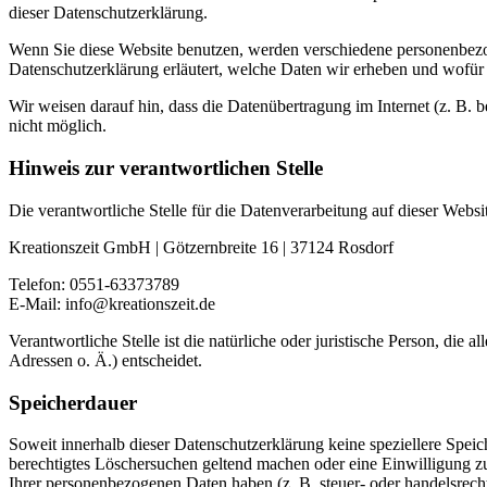
dieser Datenschutzerklärung.
Wenn Sie diese Website benutzen, werden verschiedene personenbezog
Datenschutzerklärung erläutert, welche Daten wir erheben und wofür 
Wir weisen darauf hin, dass die Datenübertragung im Internet (z. B. 
nicht möglich.
Hinweis zur verantwortlichen Stelle
Die verantwortliche Stelle für die Datenverarbeitung auf dieser Websit
Kreationszeit GmbH | Götzernbreite 16 | 37124 Rosdorf
Telefon: 0551-63373789
E-Mail: info@kreationszeit.de
Verantwortliche Stelle ist die natürliche oder juristische Person, d
Adressen o. Ä.) entscheidet.
Speicherdauer
Soweit innerhalb dieser Datenschutzerklärung keine speziellere Spei
berechtigtes Löschersuchen geltend machen oder eine Einwilligung zu
Ihrer personenbezogenen Daten haben (z. B. steuer- oder handelsrecht