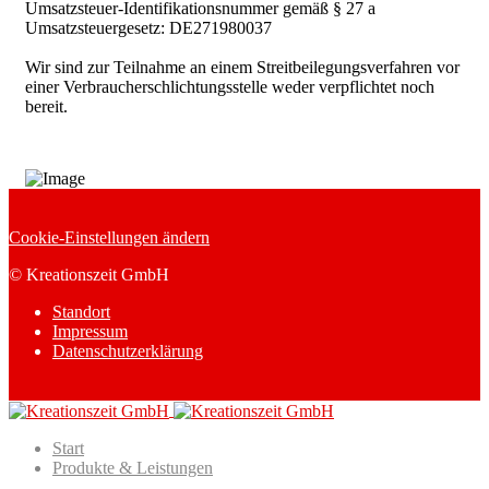
Umsatzsteuer-Identifikationsnummer gemäß § 27 a
Umsatzsteuergesetz: DE271980037
Wir sind zur Teilnahme an einem Streitbeilegungsverfahren vor
einer Verbraucherschlichtungsstelle weder verpflichtet noch
bereit.
Cookie-Einstellungen ändern
© Kreationszeit GmbH
Standort
Impressum
Datenschutzerklärung
Start
Produkte & Leistungen